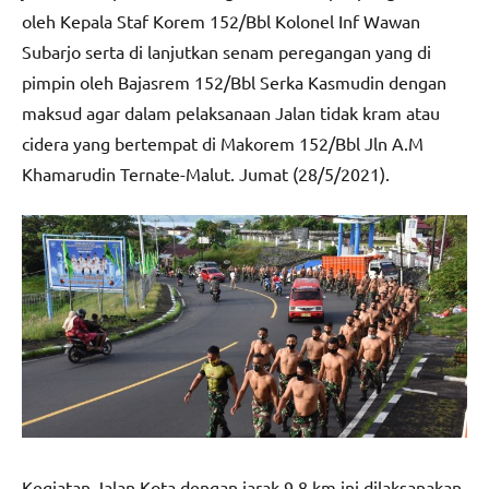
oleh Kepala Staf Korem 152/Bbl Kolonel Inf Wawan
Subarjo serta di lanjutkan senam peregangan yang di
pimpin oleh Bajasrem 152/Bbl Serka Kasmudin dengan
maksud agar dalam pelaksanaan Jalan tidak kram atau
cidera yang bertempat di Makorem 152/Bbl Jln A.M
Khamarudin Ternate-Malut. Jumat (28/5/2021).
Kegiatan Jalan Kota dengan jarak 9,8 km ini dilaksanakan