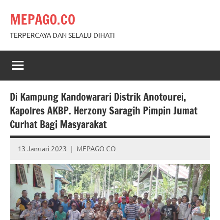
Skip
MEPAGO.CO
to
content
TERPERCAYA DAN SELALU DIHATI
Di Kampung Kandowarari Distrik Anotourei,
Kapolres AKBP. Herzony Saragih Pimpin Jumat
Curhat Bagi Masyarakat
13 Januari 2023
MEPAGO CO
No
comments