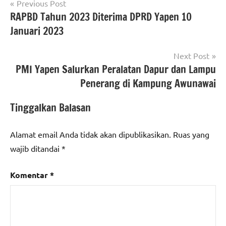
Navigasi
Previous Post
RAPBD Tahun 2023 Diterima DPRD Yapen 10
pos
Januari 2023
Next Post
PMI Yapen Salurkan Peralatan Dapur dan Lampu
Penerang di Kampung Awunawai
Tinggalkan Balasan
Alamat email Anda tidak akan dipublikasikan.
Ruas yang
wajib ditandai
*
Komentar
*