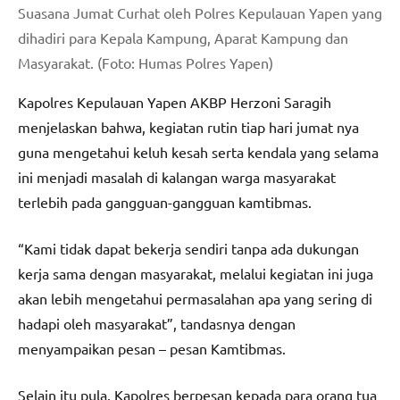
Suasana Jumat Curhat oleh Polres Kepulauan Yapen yang
dihadiri para Kepala Kampung, Aparat Kampung dan
Masyarakat. (Foto: Humas Polres Yapen)
Kapolres Kepulauan Yapen AKBP Herzoni Saragih
menjelaskan bahwa, kegiatan rutin tiap hari jumat nya
guna mengetahui keluh kesah serta kendala yang selama
ini menjadi masalah di kalangan warga masyarakat
terlebih pada gangguan-gangguan kamtibmas.
“Kami tidak dapat bekerja sendiri tanpa ada dukungan
kerja sama dengan masyarakat, melalui kegiatan ini juga
akan lebih mengetahui permasalahan apa yang sering di
hadapi oleh masyarakat”, tandasnya dengan
menyampaikan pesan – pesan Kamtibmas.
Selain itu pula, Kapolres berpesan kepada para orang tua