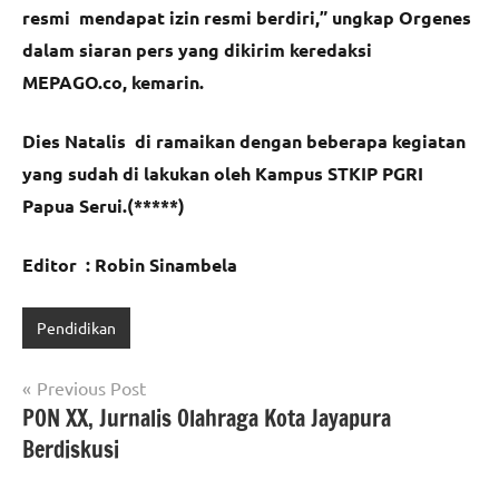
resmi mendapat izin resmi berdiri,” ungkap Orgenes
dalam siaran pers yang dikirim keredaksi
MEPAGO.co, kemarin.
Dies Natalis di ramaikan dengan beberapa kegiatan
yang sudah di lakukan oleh Kampus STKIP PGRI
Papua Serui.(*****)
Editor : Robin Sinambela
Pendidikan
Navigasi
Previous Post
PON XX, Jurnalis Olahraga Kota Jayapura
pos
Berdiskusi