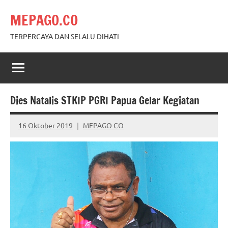
Skip
MEPAGO.CO
to
content
TERPERCAYA DAN SELALU DIHATI
Dies Natalis STKIP PGRI Papua Gelar Kegiatan
16 Oktober 2019
MEPAGO CO
No
comments