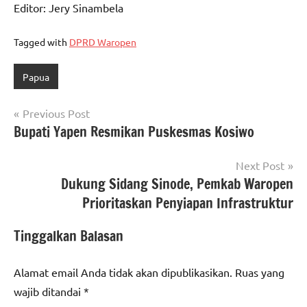
Editor: Jery Sinambela
Tagged with
DPRD Waropen
Papua
Navigasi
Previous Post
Bupati Yapen Resmikan Puskesmas Kosiwo
pos
Next Post
Dukung Sidang Sinode, Pemkab Waropen
Prioritaskan Penyiapan Infrastruktur
Tinggalkan Balasan
Alamat email Anda tidak akan dipublikasikan.
Ruas yang
wajib ditandai
*