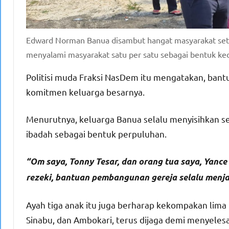
Edward Norman Banua disambut hangat masyarakat setib
menyalami masyarakat satu per satu sebagai bentuk ke
Politisi muda Fraksi NasDem itu mengatakan, ban
komitmen keluarga besarnya.
Menurutnya, keluarga Banua selalu menyisihkan
ibadah sebagai bentuk perpuluhan.
“Om saya, Tonny Tesar, dan orang tua saya, Yance
rezeki, bantuan pembangunan gereja selalu menja
Ayah tiga anak itu juga berharap kekompakan lima 
Sinabu, dan Ambokari, terus dijaga demi menyele