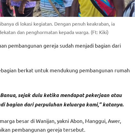
anya di lokasi kegiatan. Dengan penuh keakraban, ia
dekatan dan penghormatan kepada warga. (Ft: Kiki)
tuan pembangunan gereja sudah menjadi bagian dari
 sebagian berkat untuk mendukung pembangunan rumah
 Banua, sejak dulu ketika mendapat pekerjaan atau
di bagian dari perpuluhan keluarga kami,” katanya.
marga besar di Wanijan, yakni Abon, Manggui, Awer,
saikan pembangunan gereja tersebut.