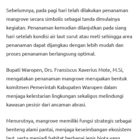
Sebelumnya, pada pagi hari telah dilakukan penanaman
mangrove secara simbolis sebagai tanda dimulainya
kegiatan. Penanaman kemudian dilanjutkan pada siang
hari setelah kondisi air laut surut atau meti sehingga area
penanaman dapat dijangkau dengan lebih mudah dan
proses penanaman berlangsung optimal.
Bupati Waropen, Drs. Fransiscus Xaverius Mote, M.Si,
mengatakan penanaman mangrove merupakan bentuk
komitmen Pemerintah Kabupaten Waropen dalam
menjaga kelestarian lingkungan sekaligus melindungi
kawasan pesisir dari ancaman abrasi.
Menurutnya, mangrove memiliki fungsi strategis sebagai
benteng alami pantai, menjaga keseimbangan ekosistem
laut, serta menjadi habitat berbagai jenis biota yang