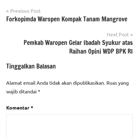
Navigasi
Previous Post
Forkopimda Waropen Kompak Tanam Mangrove
pos
Next Post
Pemkab Waropen Gelar Ibadah Syukur atas
Raihan Opini WDP BPK RI
Tinggalkan Balasan
Alamat email Anda tidak akan dipublikasikan.
Ruas yang
wajib ditandai
*
Komentar
*