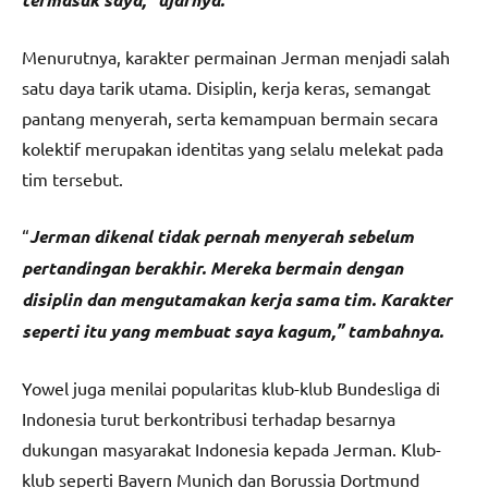
Menurutnya, karakter permainan Jerman menjadi salah
satu daya tarik utama. Disiplin, kerja keras, semangat
pantang menyerah, serta kemampuan bermain secara
kolektif merupakan identitas yang selalu melekat pada
tim tersebut.
“
Jerman dikenal tidak pernah menyerah sebelum
pertandingan berakhir. Mereka bermain dengan
disiplin dan mengutamakan kerja sama tim. Karakter
seperti itu yang membuat saya kagum,” tambahnya.
Yowel juga menilai popularitas klub-klub Bundesliga di
Indonesia turut berkontribusi terhadap besarnya
dukungan masyarakat Indonesia kepada Jerman. Klub-
klub seperti Bayern Munich dan Borussia Dortmund