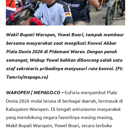
Wakil Bupati Waropen, Yowel Boari, tampak membaur
bersama masyarakat saat mengikuti Konvoi Akbar
Piala Dunia 2026 di Pidemani Waren. Dengan penuh
semangat, Wabup Yowel bahkan dibonceng salah satu
staf sekretaris pribadinya menyusuri rute konvoi. (Ft:
Tamrin/mepago.co)
WAROPEN | MEPAGO.CO –
Euforia menyambut Piala
Dunia 2026 mulai terasa di berbagai daerah, termasuk di
Kabupaten Waropen. Di tengah antusiasme masyarakat
yang mendukung negara favoritnya masing-masing,
Wakil Bupati Waropen, Yowel Boari, secara terbuka