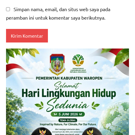
Simpan nama, email, dan situs web saya pada
peramban ini untuk komentar saya berikutnya.