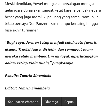
Meski demikian, Yowel mengakui persaingan menuju
gelar juara dunia akan sangat ketat karena banyak negara
besar yang juga memiliki peluang yang sama. Namun, ia
tetap percaya Der Panzer akan mampu bersaing hingga
fase akhir turnamen.
“
Bagi saya, Jerman tetap menjadi salah satu favorit
utama. Tradisi juara, disiplin, dan semangat juang
mereka selalu membuat tim ini layak diperhitungkan
dalam setiap Piala Dunia,” pungkasnya.
Penulis: Tamrin Sinambela
Editor: Tamrin Sinambela
Kabupaten Waropen
Olahraga
Papua