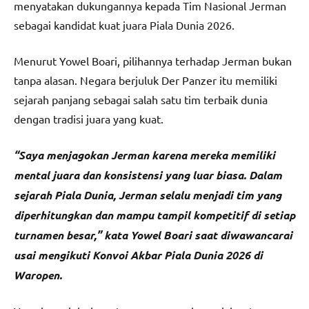
menyatakan dukungannya kepada Tim Nasional Jerman
sebagai kandidat kuat juara Piala Dunia 2026.
Menurut Yowel Boari, pilihannya terhadap Jerman bukan
tanpa alasan. Negara berjuluk Der Panzer itu memiliki
sejarah panjang sebagai salah satu tim terbaik dunia
dengan tradisi juara yang kuat.
“Saya menjagokan Jerman karena mereka memiliki
mental juara dan konsistensi yang luar biasa. Dalam
sejarah Piala Dunia, Jerman selalu menjadi tim yang
diperhitungkan dan mampu tampil kompetitif di setiap
turnamen besar,” kata Yowel Boari saat diwawancarai
usai mengikuti Konvoi Akbar Piala Dunia 2026 di
Waropen.