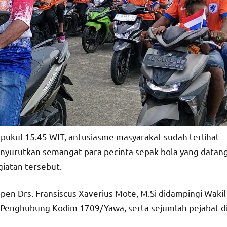
 pukul 15.45 WIT, antusiasme masyarakat sudah terlihat
menyurutkan semangat para pecinta sepak bola yang datan
giatan tersebut.
pen Drs. Fransiscus Xaverius Mote, M.Si didampingi Wakil
 Penghubung Kodim 1709/Yawa, serta sejumlah pejabat d