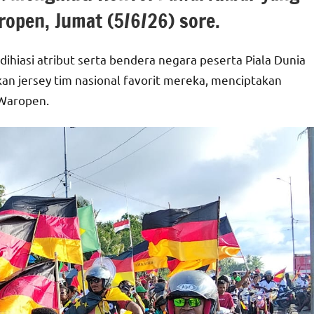
open, Jumat (5/6/26) sore.
hiasi atribut serta bendera negara peserta Piala Dunia
n jersey tim nasional favorit mereka, menciptakan
 Waropen.