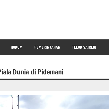
HUKUM
PEMERINTAHAN
TELUK SAIRERI
iala Dunia di Pidemani