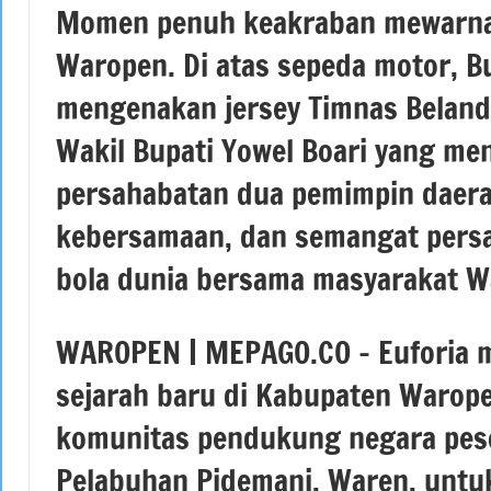
Momen penuh keakraban mewarnai 
Waropen. Di atas sepeda motor, B
mengenakan jersey Timnas Belan
Wakil Bupati Yowel Boari yang me
persahabatan dua pemimpin daerah
kebersamaan, dan semangat pers
bola dunia bersama masyarakat W
WAROPEN | MEPAGO.CO – Euforia 
sejarah baru di Kabupaten Warope
komunitas pendukung negara pese
Pelabuhan Pidemani, Waren, untu