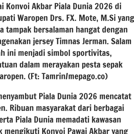
Konvoi Akbar Piala Dunia 2026 di
upati Waropen Drs. FX. Mote, M.Si yan
da tampak bersalaman hangat dengan
ngenakan jersey Timnas Jerman. Salam
 ini menjadi simbol sportivitas,
atuan dalam merayakan pesta sepak
aropen. (Ft: Tamrin/mepago.co)
menyambut Piala Dunia 2026 mencatat
n. Ribuan masyarakat dari berbagai
rta Piala Dunia memadati kawasan
k mengikuti Konvoi Pawai Akbar yang