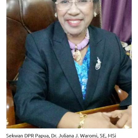
Sekwan DPR Papua, Dr. Juliana J. Waromi, SE, MSi