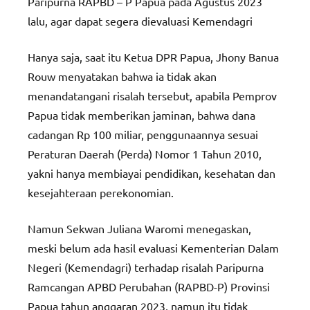
Paripurna RAPBD – P Papua pada Agustus 2023
lalu, agar dapat segera dievaluasi Kemendagri
Hanya saja, saat itu Ketua DPR Papua, Jhony Banua
Rouw menyatakan bahwa ia tidak akan
menandatangani risalah tersebut, apabila Pemprov
Papua tidak memberikan jaminan, bahwa dana
cadangan Rp 100 miliar, penggunaannya sesuai
Peraturan Daerah (Perda) Nomor 1 Tahun 2010,
yakni hanya membiayai pendidikan, kesehatan dan
kesejahteraan perekonomian.
Namun Sekwan Juliana Waromi menegaskan,
meski belum ada hasil evaluasi Kementerian Dalam
Negeri (Kemendagri) terhadap risalah Paripurna
Ramcangan APBD Perubahan (RAPBD-P) Provinsi
Papua tahun anggaran 2023, namun itu tidak