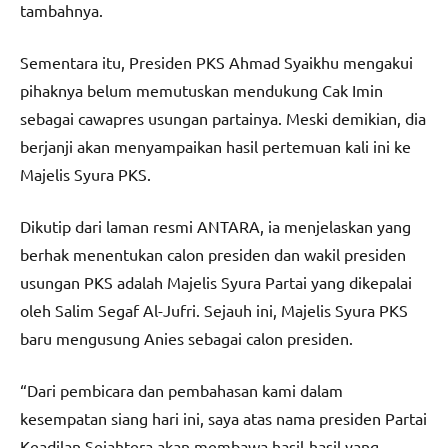
tambahnya.
Sementara itu, Presiden PKS Ahmad Syaikhu mengakui
pihaknya belum memutuskan mendukung Cak Imin
sebagai cawapres usungan partainya. Meski demikian, dia
berjanji akan menyampaikan hasil pertemuan kali ini ke
Majelis Syura PKS.
Dikutip dari laman resmi ANTARA, ia menjelaskan yang
berhak menentukan calon presiden dan wakil presiden
usungan PKS adalah Majelis Syura Partai yang dikepalai
oleh Salim Segaf Al-Jufri. Sejauh ini, Majelis Syura PKS
baru mengusung Anies sebagai calon presiden.
“Dari pembicara dan pembahasan kami dalam
kesempatan siang hari ini, saya atas nama presiden Partai
Keadilan Sejahtera akan membawa hasil-hasil yang