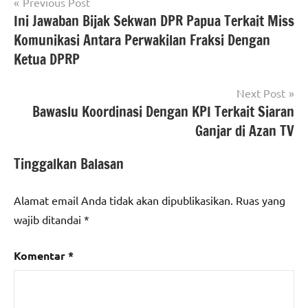
Navigasi
Previous Post
Ini Jawaban Bijak Sekwan DPR Papua Terkait Miss
pos
Komunikasi Antara Perwakilan Fraksi Dengan
Ketua DPRP
Next Post
Bawaslu Koordinasi Dengan KPI Terkait Siaran
Ganjar di Azan TV
Tinggalkan Balasan
Alamat email Anda tidak akan dipublikasikan.
Ruas yang
wajib ditandai
*
Komentar
*