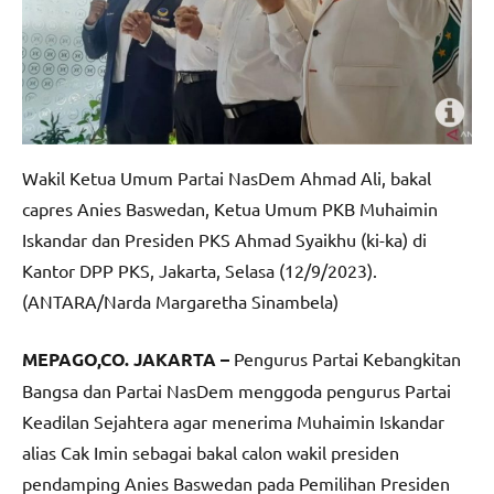
Wakil Ketua Umum Partai NasDem Ahmad Ali, bakal
capres Anies Baswedan, Ketua Umum PKB Muhaimin
Iskandar dan Presiden PKS Ahmad Syaikhu (ki-ka) di
Kantor DPP PKS, Jakarta, Selasa (12/9/2023).
(ANTARA/Narda Margaretha Sinambela)
MEPAGO,CO. JAKARTA –
Pengurus Partai Kebangkitan
Bangsa dan Partai NasDem menggoda pengurus Partai
Keadilan Sejahtera agar menerima Muhaimin Iskandar
alias Cak Imin sebagai bakal calon wakil presiden
pendamping Anies Baswedan pada Pemilihan Presiden