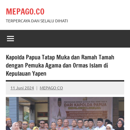
Skip
MEPAGO.CO
to
content
TERPERCAYA DAN SELALU DIHATI
Kapolda Papua Tatap Muka dan Ramah Tamah
dengan Pemuka Agama dan Ormas Islam di
Kepulauan Yapen
11 Juni 2024
MEPAGO CO
No
comments