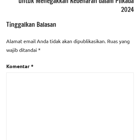
untuk Menegakkan Kebenaran dalam Pilkada
2024
Tinggalkan Balasan
Alamat email Anda tidak akan dipublikasikan.
Ruas yang
wajib ditandai
*
Komentar
*