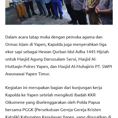
Dalam acara tatap muka dengan pemuka agama dan
Ormas Islam di Yapen, Kapolda juga menyerahkan tiga
ekor sapi sebagai Hewan Qurban Idul Adha 1445 Hijriah
untuk Masjid Agung Darussalam Serui, Masjid Al-
Muttaqin Polres Yapen, dan Masjid Al-Muhajirin PT. SWPI
Awunawai Yapen Timur.
Kegiatan ini merupakan bagian dari kunjungan kerja
Kapolda ke Yapen setelah mengikuti Ibadah KKR
Oikumene yang diselenggarakan oleh Polda Papua
bersama PGGK (Persekutuan Gereja-Gereja Kristen
Katolik) Kabupaten Kepulauan Yapen, yang dipusatkan di