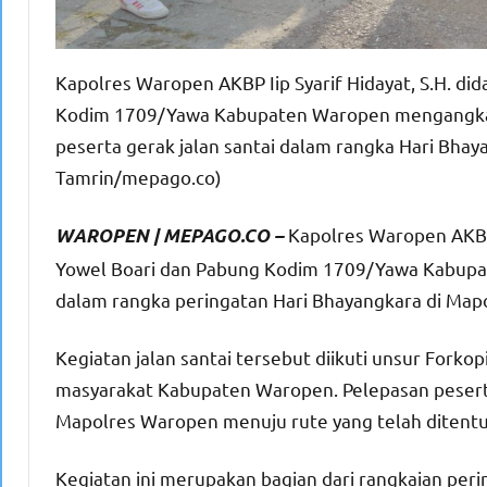
Kapolres Waropen AKBP Iip Syarif Hidayat, S.H. d
Kodim 1709/Yawa Kabupaten Waropen mengangkat b
peserta gerak jalan santai dalam rangka Hari Bhay
Tamrin/mepago.co)
Kapolres Waropen AKBP 
WAROPEN | MEPAGO.CO –
Yowel Boari dan Pabung Kodim 1709/Yawa Kabupat
dalam rangka peringatan Hari Bhayangkara di Map
Kegiatan jalan santai tersebut diikuti unsur Forkop
masyarakat Kabupaten Waropen. Pelepasan pesert
Mapolres Waropen menuju rute yang telah ditentuk
Kegiatan ini merupakan bagian dari rangkaian pe