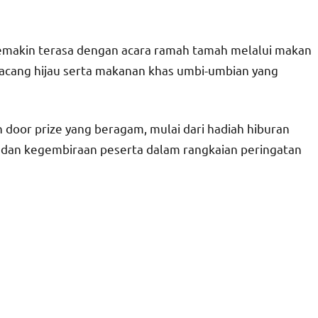
 semakin terasa dengan acara ramah tamah melalui makan
kacang hijau serta makanan khas umbi-umbian yang
door prize yang beragam, mulai dari hadiah hiburan
dan kegembiraan peserta dalam rangkaian peringatan