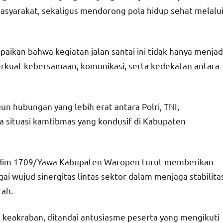
 masyarakat, sekaligus mendorong pola hidup sehat melalu
ikan bahwa kegiatan jalan santai ini tidak hanya menjad
erkuat kebersamaan, komunikasi, serta kedekatan antara
gun hubungan yang lebih erat antara Polri, TNI,
 situasi kamtibmas yang kondusif di Kabupaten
odim 1709/Yawa Kabupaten Waropen turut memberikan
 wujud sinergitas lintas sektor dalam menjaga stabilita
ah.
keakraban, ditandai antusiasme peserta yang mengikuti