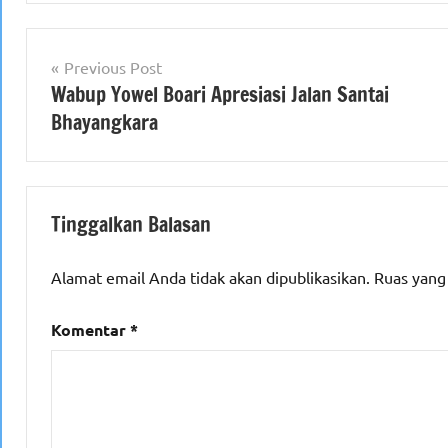
Navigasi
Previous Post
Wabup Yowel Boari Apresiasi Jalan Santai
pos
Bhayangkara
Tinggalkan Balasan
Alamat email Anda tidak akan dipublikasikan.
Ruas yang
Komentar
*