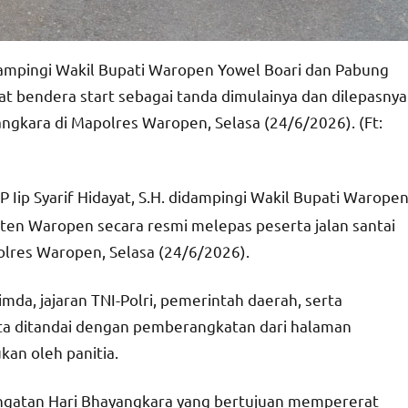
idampingi Wakil Bupati Waropen Yowel Boari dan Pabung
endera start sebagai tanda dimulainya dan dilepasnya
angkara di Mapolres Waropen, Selasa (24/6/2026). (Ft:
Iip Syarif Hidayat, S.H. didampingi Wakil Bupati Warope
en Waropen secara resmi melepas peserta jalan santai
olres Waropen, Selasa (24/6/2026).
imda, jajaran TNI-Polri, pemerintah daerah, serta
a ditandai dengan pemberangkatan dari halaman
an oleh panitia.
ringatan Hari Bhayangkara yang bertujuan mempererat