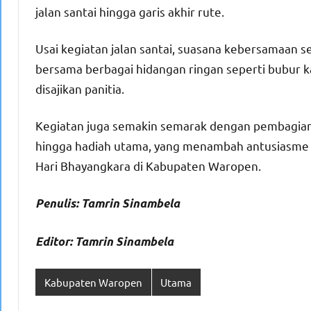
jalan santai hingga garis akhir rute.
Usai kegiatan jalan santai, suasana kebersamaan
bersama berbagai hidangan ringan seperti bubur 
disajikan panitia.
Kegiatan juga semakin semarak dengan pembagian 
hingga hadiah utama, yang menambah antusiasme 
Hari Bhayangkara di Kabupaten Waropen.
Penulis: Tamrin Sinambela
Editor: Tamrin Sinambela
Kabupaten Waropen
Utama