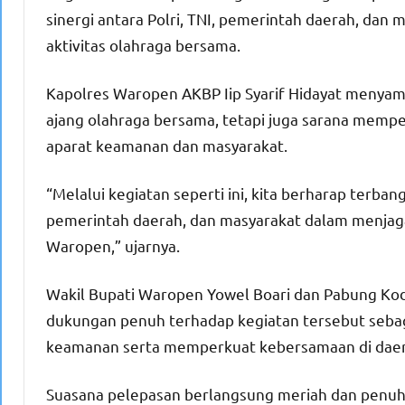
sinergi antara Polri, TNI, pemerintah daerah, dan
aktivitas olahraga bersama.
Kapolres Waropen AKBP Iip Syarif Hidayat menyampa
ajang olahraga bersama, tetapi juga sarana memp
aparat keamanan dan masyarakat.
“Melalui kegiatan seperti ini, kita berharap terban
pemerintah daerah, dan masyarakat dalam menjaga
Waropen,” ujarnya.
Wakil Bupati Waropen Yowel Boari dan Pabung K
dukungan penuh terhadap kegiatan tersebut sebagai
keamanan serta memperkuat kebersamaan di daer
Suasana pelepasan berlangsung meriah dan penuh 