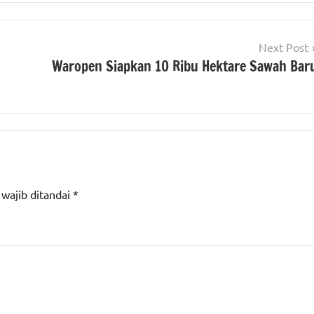
Next Post
Waropen Siapkan 10 Ribu Hektare Sawah Bar
 wajib ditandai
*