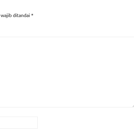
 wajib ditandai
*