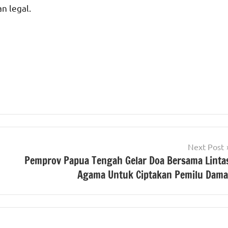
n legal.
Next Post
Pemprov Papua Tengah Gelar Doa Bersama Linta
Agama Untuk Ciptakan Pemilu Dama