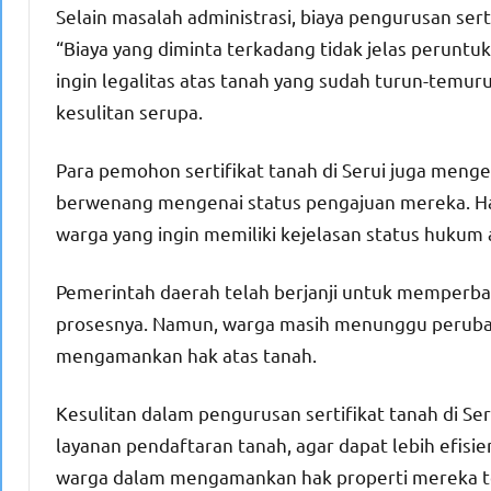
Selain masalah administrasi, biaya pengurusan ser
“Biaya yang diminta terkadang tidak jelas perunt
ingin legalitas atas tanah yang sudah turun-temur
kesulitan serupa.
Para pemohon sertifikat tanah di Serui juga menge
berwenang mengenai status pengajuan mereka. Hal
warga yang ingin memiliki kejelasan status hukum
Pemerintah daerah telah berjanji untuk memperba
prosesnya. Namun, warga masih menunggu perub
mengamankan hak atas tanah.
Kesulitan dalam pengurusan sertifikat tanah di Ser
layanan pendaftaran tanah, agar dapat lebih efisi
warga dalam mengamankan hak properti mereka t