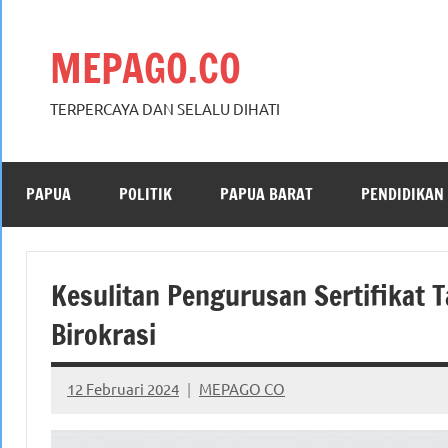
Skip
to
MEPAGO.CO
content
TERPERCAYA DAN SELALU DIHATI
PAPUA
POLITIK
PAPUA BARAT
PENDIDIKAN
Kesulitan Pengurusan Sertifikat 
Birokrasi
12 Februari 2024
MEPAGO CO
No
comments