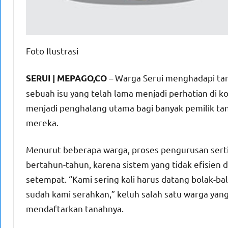
Foto Ilustrasi
– Warga Serui menghadapi tan
SERUI | MEPAGO,CO
sebuah isu yang telah lama menjadi perhatian di kot
menjadi penghalang utama bagi banyak pemilik t
mereka.
Menurut beberapa warga, proses pengurusan serti
bertahun-tahun, karena sistem yang tidak efisien
setempat. “Kami sering kali harus datang bolak-
sudah kami serahkan,” keluh salah satu warga ya
mendaftarkan tanahnya.