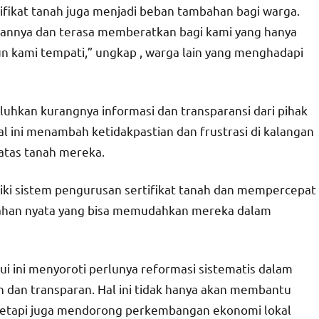
tifikat tanah juga menjadi beban tambahan bagi warga.
ukannya dan terasa memberatkan bagi kami yang hanya
un kami tempati,” ungkap , warga lain yang menghadapi
luhkan kurangnya informasi dan transparansi dari pihak
 ini menambah ketidakpastian dan frustrasi di kalangan
 atas tanah mereka.
iki sistem pengurusan sertifikat tanah dan mempercepat
ahan nyata yang bisa memudahkan mereka dalam
ui ini menyoroti perlunya reformasi sistematis dalam
en dan transparan. Hal ini tidak hanya akan membantu
etapi juga mendorong perkembangan ekonomi lokal