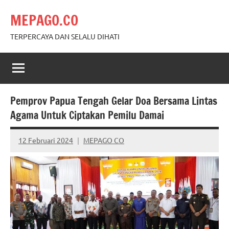
Skip
MEPAGO.CO
to
content
TERPERCAYA DAN SELALU DIHATI
Pemprov Papua Tengah Gelar Doa Bersama Lintas
Agama Untuk Ciptakan Pemilu Damai
12 Februari 2024
MEPAGO CO
No
comments