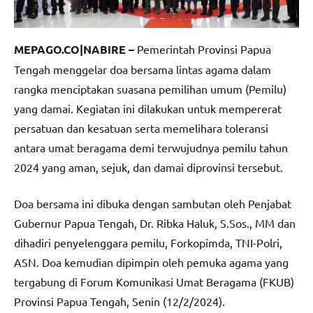
MEPAGO.CO|NABIRE –
Pemerintah Provinsi Papua
Tengah menggelar doa bersama lintas agama dalam
rangka menciptakan suasana pemilihan umum (Pemilu)
yang damai. Kegiatan ini dilakukan untuk mempererat
persatuan dan kesatuan serta memelihara toleransi
antara umat beragama demi terwujudnya pemilu tahun
2024 yang aman, sejuk, dan damai diprovinsi tersebut.
Doa bersama ini dibuka dengan sambutan oleh Penjabat
Gubernur Papua Tengah, Dr. Ribka Haluk, S.Sos., MM dan
dihadiri penyelenggara pemilu, Forkopimda, TNI-Polri,
ASN. Doa kemudian dipimpin oleh pemuka agama yang
tergabung di Forum Komunikasi Umat Beragama (FKUB)
Provinsi Papua Tengah, Senin (12/2/2024).