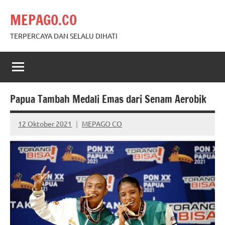
Skip
MEPAGO.CO
to
content
TERPERCAYA DAN SELALU DIHATI
Papua Tambah Medali Emas dari Senam Aerobik
12 Oktober 2021
MEPAGO CO
No
comments