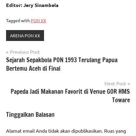
Editor: Jery Sinambela
Tagged with
PON XX
ARENA PON XX
Navigasi
Previous Post
Sejarah Sepakbola PON 1993 Terulang Papua
pos
Bertemu Aceh di Final
Next Post
Papeda Jadi Makanan Favorit di Venue GOR HMS
Toware
Tinggalkan Balasan
Alamat email Anda tidak akan dipublikasikan.
Ruas yang