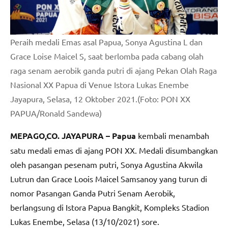
Peraih medali Emas asal Papua, Sonya Agustina L dan
Grace Loise Maicel S, saat berlomba pada cabang olah
raga senam aerobik ganda putri di ajang Pekan Olah Raga
Nasional XX Papua di Venue Istora Lukas Enembe
Jayapura, Selasa, 12 Oktober 2021.(Foto: PON XX
PAPUA/Ronald Sandewa)
MEPAGO,CO. JAYAPURA – Papua
kembali menambah
satu medali emas di ajang PON XX. Medali disumbangkan
oleh pasangan pesenam putri, Sonya Agustina Akwila
Lutrun dan Grace Loois Maicel Samsanoy yang turun di
nomor Pasangan Ganda Putri Senam Aerobik,
berlangsung di Istora Papua Bangkit, Kompleks Stadion
Lukas Enembe, Selasa (13/10/2021) sore.