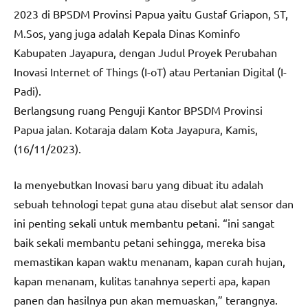
2023 di BPSDM Provinsi Papua yaitu Gustaf Griapon, ST,
M.Sos, yang juga adalah Kepala Dinas Kominfo
Kabupaten Jayapura, dengan Judul Proyek Perubahan
Inovasi Internet of Things (I-oT) atau Pertanian Digital (I-
Padi).
Berlangsung ruang Penguji Kantor BPSDM Provinsi
Papua jalan. Kotaraja dalam Kota Jayapura, Kamis,
(16/11/2023).
Ia menyebutkan Inovasi baru yang dibuat itu adalah
sebuah tehnologi tepat guna atau disebut alat sensor dan
ini penting sekali untuk membantu petani. “ini sangat
baik sekali membantu petani sehingga, mereka bisa
memastikan kapan waktu menanam, kapan curah hujan,
kapan menanam, kulitas tanahnya seperti apa, kapan
panen dan hasilnya pun akan memuaskan,” terangnya.