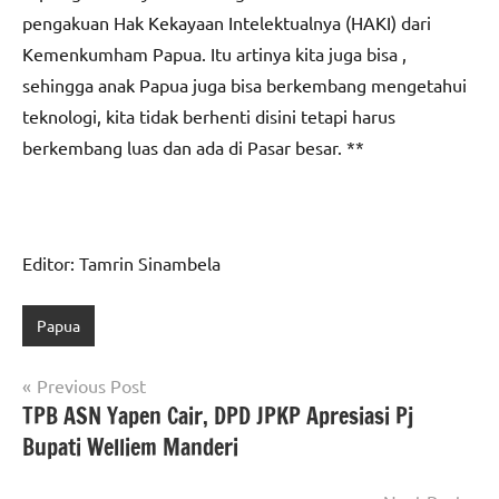
pengakuan Hak Kekayaan Intelektualnya (HAKI) dari
Kemenkumham Papua. Itu artinya kita juga bisa ,
sehingga anak Papua juga bisa berkembang mengetahui
teknologi, kita tidak berhenti disini tetapi harus
berkembang luas dan ada di Pasar besar. **
Editor: Tamrin Sinambela
Papua
Navigasi
Previous Post
TPB ASN Yapen Cair, DPD JPKP Apresiasi Pj
pos
Bupati Welliem Manderi