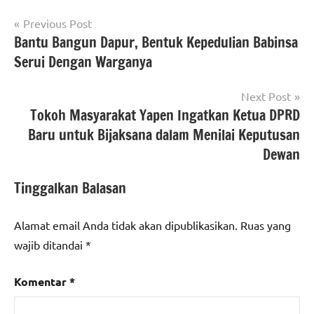
Navigasi
Previous Post
Bantu Bangun Dapur, Bentuk Kepedulian Babinsa
pos
Serui Dengan Warganya
Next Post
Tokoh Masyarakat Yapen Ingatkan Ketua DPRD
Baru untuk Bijaksana dalam Menilai Keputusan
Dewan
Tinggalkan Balasan
Alamat email Anda tidak akan dipublikasikan.
Ruas yang
wajib ditandai
*
Komentar
*