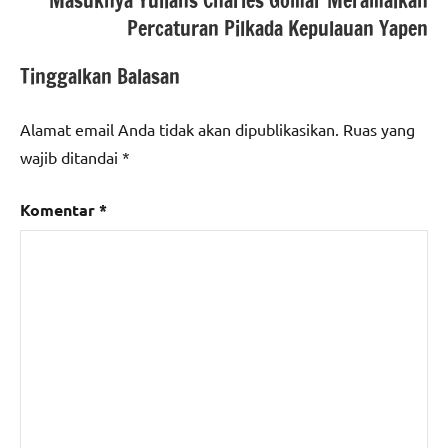
Masuknya Yulians Charles Gomar Meramaikan
Percaturan Pilkada Kepulauan Yapen
Tinggalkan Balasan
Alamat email Anda tidak akan dipublikasikan.
Ruas yang
wajib ditandai
*
Komentar
*