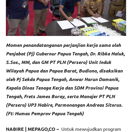
Momen penandatanganan perjanjian kerja sama oleh
Penjabat (Pj) Gubernur Papua Tengah, Dr. Ribka Haluk,
S.Sos., MM, dan GM PT PLN (Persero) Unit Induk
Wilayah Papua dan Papua Barat, Budiono, disaksikan
oleh Pj Sekda Papua Tengah, Anwar Harun Damanik,
Kepala Dinas Tenaga Kerja dan SDM Provinsi Papua
Tengah, Frets James Boray, serta Manajer PT PLN
(Persero) UP3 Nabire, Parmonangan Andreas Sitorus.
(Ft: Humas Pemprov Papua Tengah)
NABIRE | MEPAGO,CO –
Untuk mewujudkan program