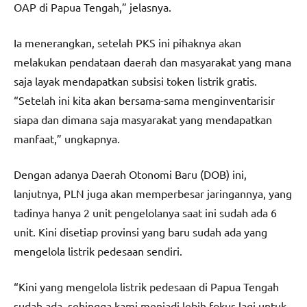
OAP di Papua Tengah,” jelasnya.
Ia menerangkan, setelah PKS ini pihaknya akan
melakukan pendataan daerah dan masyarakat yang mana
saja layak mendapatkan subsisi token listrik gratis.
“Setelah ini kita akan bersama-sama menginventarisir
siapa dan dimana saja masyarakat yang mendapatkan
manfaat,” ungkapnya.
Dengan adanya Daerah Otonomi Baru (DOB) ini,
lanjutnya, PLN juga akan memperbesar jaringannya, yang
tadinya hanya 2 unit pengelolanya saat ini sudah ada 6
unit. Kini disetiap provinsi yang baru sudah ada yang
mengelola listrik pedesaan sendiri.
“Kini yang mengelola listrik pedesaan di Papua Tengah
sudah ada, sehingga kami menjadi lebih fokus lagi untuk