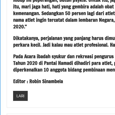
itu, mari jaga hati, hati yang gembira adalah ob
kemenangan. Sedangkan 50 persen lagi dari atlet 
nama atlet ingin tercatat dalam lembaran Negara
2020.’’
Dikatakanya, perjalanan yang panjang harus dimula
perkara kecil. Jadi kalau mau atlet profesional. H
Pada Acara ibadah syukur dan rekreasi pengurus 
Tahun 2020 di Pantai Hamadi dihadiri para atlet,
diperkenalkan 10 anggota bidang pembinaan menta
Editor : Robin Sinambela
LARI