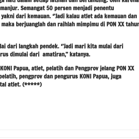
at manjur. Semangat 50 persen menjadi penentu
yakni dari kemauan. ‘’Jadi kalau atlet ada kemauan dan
, maka berjuanglah dan raihlah mimpimu di PON XX tahu
i dari langkah pendek. ‘’Jadi mari kita mulai dari
arus dimulai dari amatiran,’’ katanya.
KONI Papua, atlet, pelatih dan Pengprov jelang PON XX
 pelatih, pengprov dan pengurus KONI Papua, juga
l atlet. (*****)