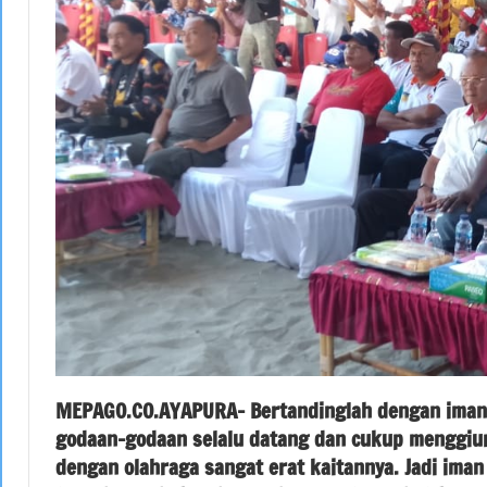
MEPAGO.CO.AYAPURA- Bertandinglah dengan iman 
godaan-godaan selalu datang dan cukup menggiur
dengan olahraga sangat erat kaitannya. Jadi iman