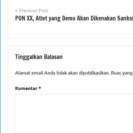
Navigasi
Previous Post
PON XX, Atlet yang Demo Akan Dikenakan Sanks
pos
Tinggalkan Balasan
Alamat email Anda tidak akan dipublikasikan.
Ruas yang
Komentar
*