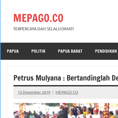
Skip
to
MEPAGO.CO
content
TERPERCAYA DAN SELALU DIHATI
PAPUA
POLITIK
PAPUA BARAT
PENDIDIKAN
Petrus Mulyana : Bertandinglah 
15 Desember 2019
MEPAGO CO
No
comments