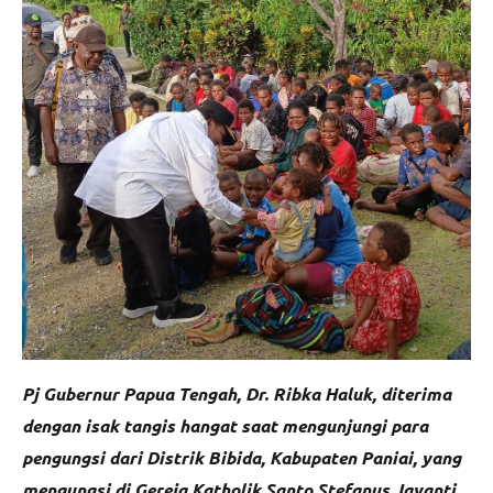
Pj Gubernur Papua Tengah, Dr. Ribka Haluk, diterima
dengan isak tangis hangat saat mengunjungi para
pengungsi dari Distrik Bibida, Kabupaten Paniai, yang
mengungsi di Gereja Katholik Santo Stefanus Jayanti,