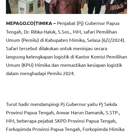
MEPAGO.CO|TIMIKA –
Penjabat (Pj) Gubernur Papua
Tengah, Dr. Ribka Haluk, S.Sos., MM, safari Pemilihan
Umum (Pemilu) di Kabupaten Mimika, Selasa (6/2/2024).
Safari tersebut dilakukan untuk meninjau secara
langsung kelengkapan logistik di Kantor Komisi Pemilihan
Umum (KPU) Mimika dan memastikan kesiapan logistik
dalam menghadapi Pemilu 2024.
Turut hadir mendampingi Pj Gubernur yaitu Pj Sekda
Provinsi Papua Tengah, Anwar Harun Damanik, S.STP.,
MM, beberapa pejabat SKPD Provinsi Papua Tengah,
Forkopimda Provinsi Papua Tengah, Forkopimda Mimika