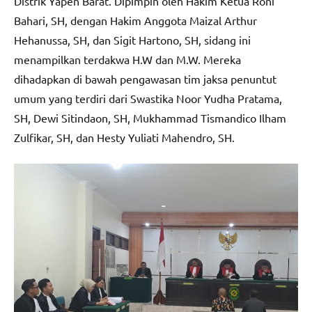
Distrik Yapen Barat. Dipimpin oleh Hakim Ketua Roni
Bahari, SH, dengan Hakim Anggota Maizal Arthur
Hehanussa, SH, dan Sigit Hartono, SH, sidang ini
menampilkan terdakwa H.W dan M.W. Mereka
dihadapkan di bawah pengawasan tim jaksa penuntut
umum yang terdiri dari Swastika Noor Yudha Pratama,
SH, Dewi Sitindaon, SH, Mukhammad Tismandico Ilham
Zulfikar, SH, dan Hesty Yuliati Mahendro, SH.