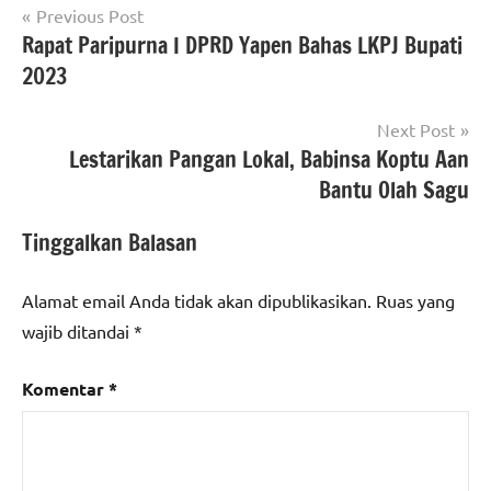
Navigasi
Previous Post
Rapat Paripurna I DPRD Yapen Bahas LKPJ Bupati
pos
2023
Next Post
Lestarikan Pangan Lokal, Babinsa Koptu Aan
Bantu Olah Sagu
Tinggalkan Balasan
Alamat email Anda tidak akan dipublikasikan.
Ruas yang
wajib ditandai
*
Komentar
*