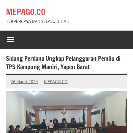
Skip
MEPAGO.CO
to
content
TERPERCAYA DAN SELALU DIHATI
Sidang Perdana Ungkap Pelanggaran Pemilu di
TPS Kampung Maniri, Yapen Barat
26 Maret 2024
MEPAGO CO
No
comments