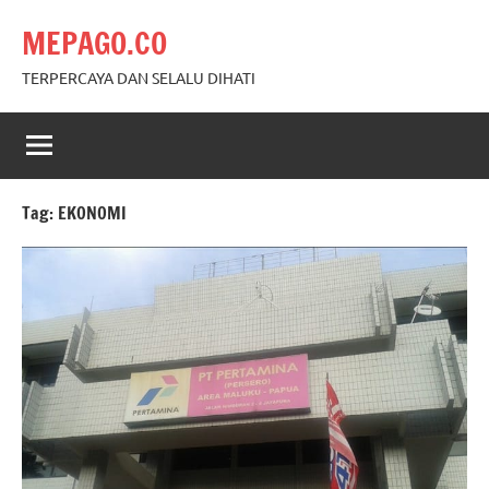
Skip
MEPAGO.CO
to
content
TERPERCAYA DAN SELALU DIHATI
Tag:
EKONOMI