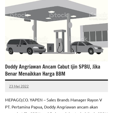
Doddy Angriawan Ancam Cabut Ijin SPBU, Jika
Benar Menaikkan Harga BBM
23 Mei 2022
MEPAGO
No
CO
comments
MEPAGO,CO. YAPEN – Sales Brands Manager Rayon V
PT. Pertamina Papua, Doddy Angriawan ancam akan