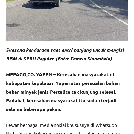
Suasana kendaraan saat antri panjang untuk mengisi
BBM di SPBU Reguler. (Foto: Tamrin Sinambela)
MEPAGO,CO. YAPEN – Keresahan masyarakat di
kabupaten kepulauan Yapen atas persoalan bahan
bakar minyak jenis Pertalite tak kunjung selesai.
Padahal, keresahan masyarakat itu sudah terjadi
selama beberapa pekan.
Lewat berbagai media sosial khususnya di Whatsupp
Radar Yapen kekecewaan masyarakat atas bahan bakar