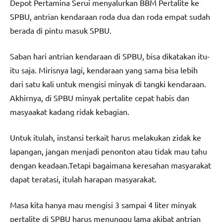
Depot Pertamina Serui menyalurkan BBM Pertalite ke
SPBU, antrian kendaraan roda dua dan roda empat sudah
berada di pintu masuk SPBU.
Saban hari antrian kendaraan di SPBU, bisa dikatakan itu-
itu saja. Mirisnya lagi, kendaraan yang sama bisa lebih
dari satu kali untuk mengisi minyak di tangki kendaraan.
Akhirnya, di SPBU minyak pertalite cepat habis dan
masyaakat kadang ridak kebagian.
Untuk itulah, instansi terkait harus melakukan zidak ke
lapangan, jangan menjadi penonton atau tidak mau tahu
dengan keadaan.Tetapi bagaimana keresahan masyarakat
dapat teratasi, itulah harapan masyarakat.
Masa kita hanya mau mengisi 3 sampai 4 liter minyak
pertalite di SPBU harus menunggu lama akibat antrian