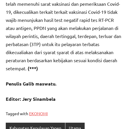
telah memenuhi sarat vaksinasi dan pemeriksaan Covid-
19, dikecualikan terkait terkait vaksinasi Covid-19 tidak
wajib menunjukan hasil test negatif rapid tes RT-PCR
atau antigen, PPDN yang akan melakukan perjalanan di
wilayah perintis, daerah tertinggal, terdepan, terluar dan
perbatasan (3TP) untuk itu pelayaran terbatas
dikecualiakan dari syarat syarat di atas melaksanakan
peraturan berdasarkan kebijakan sesuai kondisi daerah
setempat.
(***)
Penulis Galib maswatu.
Editor: Jery Sinambela
Tagged with
EKONOMI
Kabupaten Kepulauan Yapen
Utama