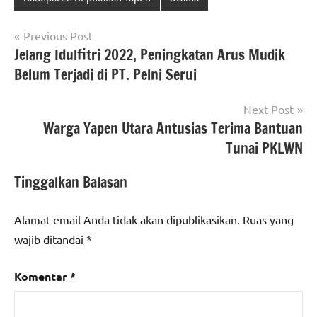
Navigasi
Previous Post
Jelang Idulfitri 2022, Peningkatan Arus Mudik
pos
Belum Terjadi di PT. Pelni Serui
Next Post
Warga Yapen Utara Antusias Terima Bantuan
Tunai PKLWN
Tinggalkan Balasan
Alamat email Anda tidak akan dipublikasikan.
Ruas yang
wajib ditandai
*
Komentar
*