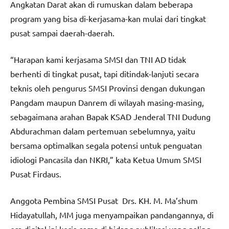
Angkatan Darat akan di rumuskan dalam beberapa
program yang bisa di-kerjasama-kan mulai dari tingkat
pusat sampai daerah-daerah.
“Harapan kami kerjasama SMSI dan TNI AD tidak
berhenti di tingkat pusat, tapi ditindak-lanjuti secara
teknis oleh pengurus SMSI Provinsi dengan dukungan
Pangdam maupun Danrem di wilayah masing-masing,
sebagaimana arahan Bapak KSAD Jenderal TNI Dudung
Abdurachman dalam pertemuan sebelumnya, yaitu
bersama optimalkan segala potensi untuk penguatan
idiologi Pancasila dan NKRI,” kata Ketua Umum SMSI
Pusat Firdaus.
Anggota Pembina SMSI Pusat Drs. KH. M. Ma’shum
Hidayatullah, MM juga menyampaikan pandangannya, di
era digital ini kerja sama di bidang publikasi yang paling