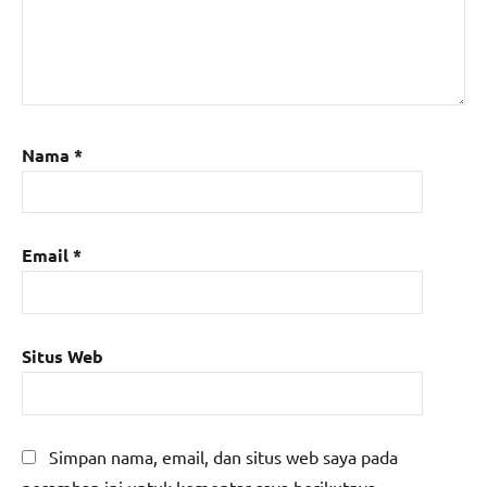
Nama
*
Email
*
Situs Web
Simpan nama, email, dan situs web saya pada
peramban ini untuk komentar saya berikutnya.