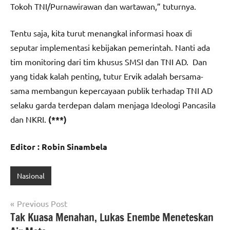
Tokoh TNI/Purnawirawan dan wartawan,” tuturnya.
Tentu saja, kita turut menangkal informasi hoax di
seputar implementasi kebijakan pemerintah. Nanti ada
tim monitoring dari tim khusus SMSI dan TNI AD. Dan
yang tidak kalah penting, tutur Ervik adalah bersama-
sama membangun kepercayaan publik terhadap TNI AD
selaku garda terdepan dalam menjaga Ideologi Pancasila
dan NKRI.
(***)
Editor : Robin Sinambela
Nasional
Navigasi
Previous Post
Tak Kuasa Menahan, Lukas Enembe Meneteskan
pos