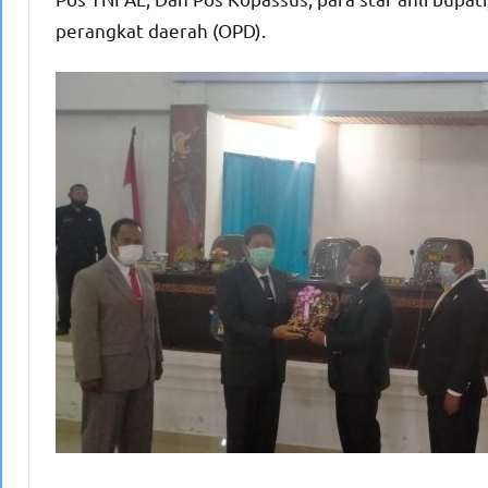
perangkat daerah (OPD).