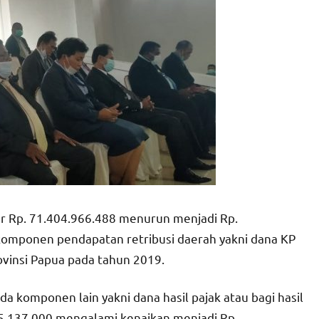
ar Rp. 71.404.966.488 menurun menjadi Rp.
 komponen pendapatan retribusi daerah yakni dana KP
ovinsi Papua pada tahun 2019.
a komponen lain yakni dana hasil pajak atau bagi hasil
75.137.000 mengalami kenaikan menjadi Rp.