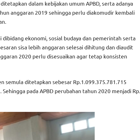
ditetapkan dalam kebijakan umum APBD, serta adanya
ahun anggaran 2019 sehingga perlu diakomudir kembali
an.
adi dibidang ekonomi, sosial budaya dan pemerintah serta
saran sisa lebih anggaran selesai dihitung dan diaudit
garan 2020 perlu disesuaikan agar tetap konsisten
n semula ditetapkan sebesar Rp.1.099.375.781.715
. Sehingga pada APBD perubahan tahun 2020 menjadi Rp