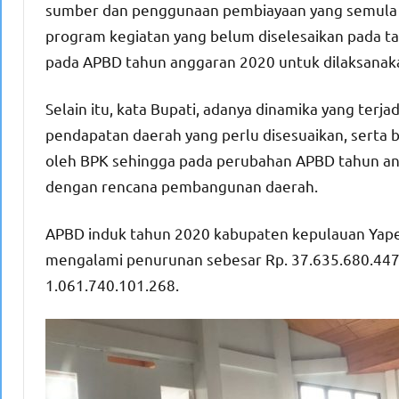
sumber dan penggunaan pembiayaan yang semula 
program kegiatan yang belum diselesaikan pada t
pada APBD tahun anggaran 2020 untuk dilaksanak
Selain itu, kata Bupati, adanya dinamika yang terj
pendapatan daerah yang perlu disesuaikan, serta be
oleh BPK sehingga pada perubahan APBD tahun ang
dengan rencana pembangunan daerah.
APBD induk tahun 2020 kabupaten kepulauan Yape
mengalami penurunan sebesar Rp. 37.635.680.447
1.061.740.101.268.