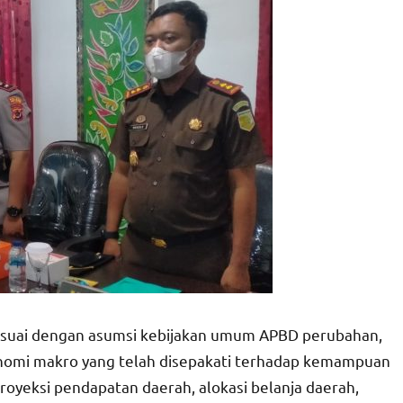
suai dengan asumsi kebijakan umum APBD perubahan,
konomi makro yang telah disepakati terhadap kemampuan
proyeksi pendapatan daerah, alokasi belanja daerah,