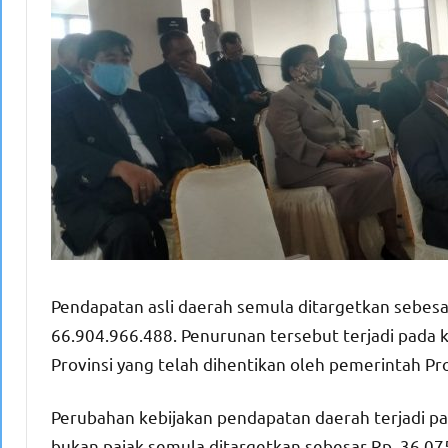
Pendapatan asli daerah semula ditargetkan sebes
66.904.966.488. Penurunan tersebut terjadi pada
Provinsi yang telah dihentikan oleh pemerintah Pr
Perubahan kebijakan pendapatan daerah terjadi pad
bukan pajak semula ditargetkan sebesar Rp. 36.0