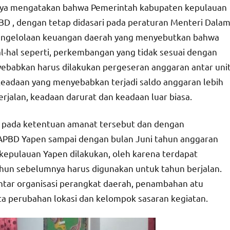
nnya mengatakan bahwa Pemerintah kabupaten kepulauan
D , dengan tetap didasari pada peraturan Menteri Dala
engelolaan keuangan daerah yang menyebutkan bahwa
al-hal seperti, perkembangan yang tidak sesuai dengan
babkan harus dilakukan pergeseran anggaran antar uni
, keadaan yang menyebabkan terjadi saldo anggaran lebih
jalan, keadaan darurat dan keadaan luar biasa.
pada ketentuan amanat tersebut dan dengan
 APBD Yapen sampai dengan bulan Juni tahun anggaran
epulauan Yapen dilakukan, oleh karena terdapat
hun sebelumnya harus digunakan untuk tahun berjalan.
ntar organisasi perangkat daerah, penambahan atu
ta perubahan lokasi dan kelompok sasaran kegiatan.