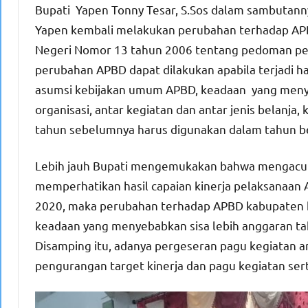
Bupati Yapen Tonny Tesar, S.Sos dalam sambuta
Yapen kembali melakukan perubahan terhadap APB
Negeri Nomor 13 tahun 2006 tentang pedoman p
perubahan APBD dapat dilakukan apabila terjadi h
asumsi kebijakan umum APBD, keadaan yang menye
organisasi, antar kegiatan dan antar jenis belanja
tahun sebelumnya harus digunakan dalam tahun ber
Lebih jauh Bupati mengemukakan bahwa mengacu 
memperhatikan hasil capaian kinerja pelaksanaan
2020, maka perubahan terhadap APBD kabupaten k
keadaan yang menyebabkan sisa lebih anggaran ta
Disamping itu, adanya pergeseran pagu kegiatan a
pengurangan target kinerja dan pagu kegiatan ser