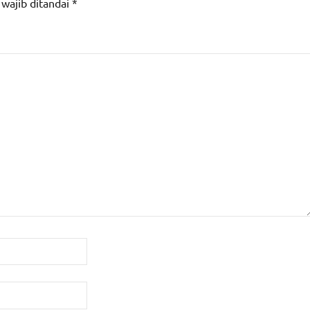
 wajib ditandai
*