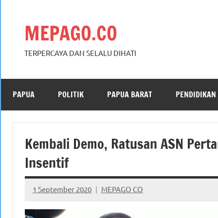
Skip
to
MEPAGO.CO
content
TERPERCAYA DAN SELALU DIHATI
PAPUA
POLITIK
PAPUA BARAT
PENDIDIKAN
Kembali Demo, Ratusan ASN Perta
Insentif
1 September 2020
MEPAGO CO
No
comments