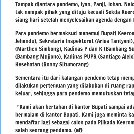
Tampak diantara pendemo, Iyan, Panji, Johan, Nel
tak nampak pihak yang dituju kecuali Sekda Keer
siang hari setelah menyelesaikan agenda dengan
Para pendemo bermaksud menemui Bupati Keerom,
Jehandu), Sekretaris Inspektorat (Aries Tantyani
(Marthen Simbong), Kadinas P dan K (Bambang Su
(Bambang Mujiono), Kadinas PUPR (Santiago Alelo
Kesehatan (Ronny Situmorang)
Sementara itu dari kalangan pendemo tetap memp
dilakukan pertemuan yang dilakukan di ruang rap
keluar, sehingga para pendemo memutuskan tetap
‘’Kami akan bertahan di kantor Bupati sampai ad
bermalam di kantor Bupati. Kami juga meminta ka
mendaftar lagi sebagai calon pada Pilkada Keerom
salah seorang pendemo. (
af)