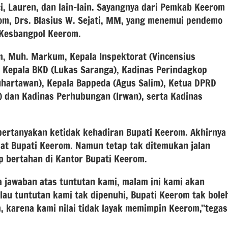
ci, Lauren, dan lain-lain. Sayangnya dari Pemkab Keerom
om, Drs. Blasius W. Sejati, MM, yang menemui pendemo
 Kesbangpol Keerom.
 Muh. Markum, Kepala Inspektorat (Vincensius
), Kepala BKD (Lukas Saranga), Kadinas Perindagkop
hartawan), Kepala Bappeda (Agus Salim), Ketua DPRD
) dan Kadinas Perhubungan (Irwan), serta Kadinas
ertanyakan ketidak kehadiran Bupati Keerom. Akhirnya
at Bupati Keerom. Namun tetap tak ditemukan jalan
 bertahan di Kantor Bupati Keerom.
a jawaban atas tuntutan kami, malam ini kami akan
lau tuntutan kami tak dipenuhi, Bupati Keerom tak bole
, karena kami nilai tidak layak memimpin Keerom,’’tegas