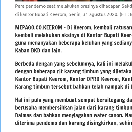
Para pendemo saat melakukan orasinya dihadapan Sekd
di kantor Bupati Keerom, Senin, 31 agustus 2020. (FT : I
MEPAGO.CO.KEEROM – Di Keerom, kembali ratusan 
kembali melakukan aksinya di Kantor Bupati Keero
guna menanyakan beberapa keluhan yang sediany
Kaban BKD dan lain.
Berbeda dengan yang sebelumnya, kali ini melak
dengan beberapa rit karang timbun yang diletaka
Kantor Bupati Keerom, Kantor DPRD Keerom, Kan
Karang timbun tersebut bahkan telah nampak di lo
Hal ini pula yang membuat sempat bersitegang d
berusaha membersihkan jalan dari karang timbun
Dalmas dan bahkan menyiagakan water canon. Nam
diterima pendemo dan karang disingkirkan, sehing