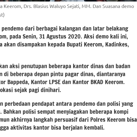
a Keerom, Drs. Blasius Waluyo Sejati, MM. Dan Suasana demo
st)
pendemo dari berbagai kalangan dan latar belakang
m, pada Senin, 31 Agustus 2020. Aksi demo kali ini,
a akan disampakan kepada Bupati Keerom, Kadinkes,
ukan aksi penutupan beberapa kantor dinas dan badan
n di beberapa depan pintu pagar dinas, diantaranya
tor Bappeda, Kantor LPSE dan Kantor BKAD Keerom.
kasi sejak pagi dinihari.
an perbedaan pendapat antara pendemo dan polisi yang
. Bahkan polisi sempat menyiagakan beberapa kompi
un akhirnya langkah persuasif dari Polres Keerom bisa
ga aktivitas kantor bisa berjalan kembali.