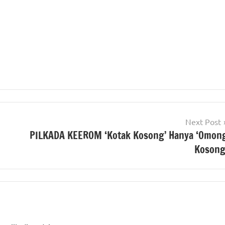
Next Post
PILKADA KEEROM ‘Kotak Kosong’ Hanya ‘Omon
Kosong