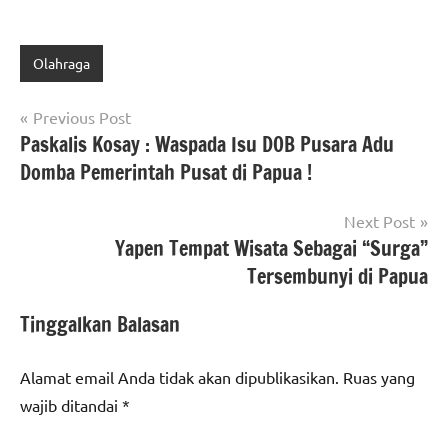
Olahraga
Navigasi
Previous Post
Paskalis Kosay : Waspada Isu DOB Pusara Adu
pos
Domba Pemerintah Pusat di Papua !
Next Post
Yapen Tempat Wisata Sebagai “Surga”
Tersembunyi di Papua
Tinggalkan Balasan
Alamat email Anda tidak akan dipublikasikan.
Ruas yang
wajib ditandai
*